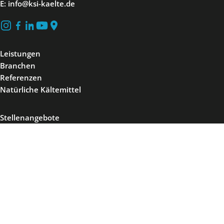
E: info@ksi-kaelte.de
Leistungen
Branchen
Referenzen
Natürliche Kältemittel
Stellenangebote
Ausbildung
Duales Studium
Initiativbewerbung
Praktikum
Über uns
Kontakt