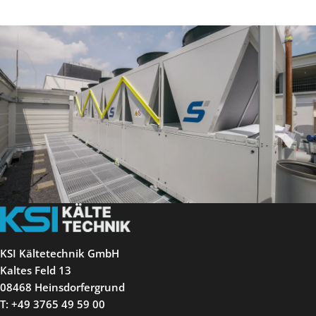
KSI Kältetechnik GmbH
Kaltes Feld 13
08468 Heinsdorfergrund
T: +49 3765 49 59 00