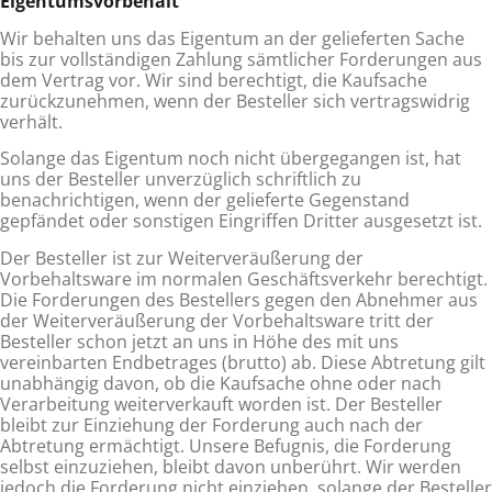
Eigentumsvorbehalt
Wir behalten uns das Eigentum an der gelieferten Sache
bis zur vollständigen Zahlung sämtlicher Forderungen aus
dem Vertrag vor. Wir sind berechtigt, die Kaufsache
zurückzunehmen, wenn der Besteller sich vertragswidrig
verhält.
Solange das Eigentum noch nicht übergegangen ist, hat
uns der Besteller unverzüglich schriftlich zu
benachrichtigen, wenn der gelieferte Gegenstand
gepfändet oder sonstigen Eingriffen Dritter ausgesetzt ist.
Der Besteller ist zur Weiterveräußerung der
Vorbehaltsware im normalen Geschäftsverkehr berechtigt.
Die Forderungen des Bestellers gegen den Abnehmer aus
der Weiterveräußerung der Vorbehaltsware tritt der
Besteller schon jetzt an uns in Höhe des mit uns
vereinbarten Endbetrages (brutto) ab. Diese Abtretung gilt
unabhängig davon, ob die Kaufsache ohne oder nach
Verarbeitung weiterverkauft worden ist. Der Besteller
bleibt zur Einziehung der Forderung auch nach der
Abtretung ermäch­tigt. Unsere Befugnis, die Forderung
selbst einzuziehen, bleibt davon unberührt. Wir werden
jedoch die Forderung nicht ein­ziehen, solange der Besteller