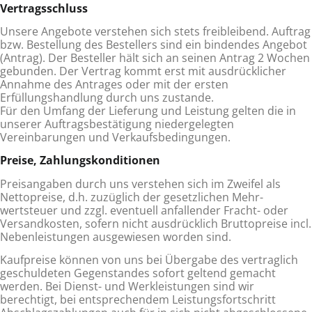
Vertragsschluss
Unsere Angebote verstehen sich stets freibleibend. Auftrag
bzw. Bestellung des Bestellers sind ein bin­dendes Angebot
(Antrag). Der Besteller hält sich an seinen Antrag 2 Wochen
gebunden. Der Vertrag kommt erst mit ausdrücklicher
Annahme des Antrages oder mit der ersten
Erfüllungshandlung durch uns zustande.
Für den Umfang der Lieferung und Leistung gelten die in
unserer Auftragsbestätigung niedergelegten
Vereinbarungen und Verkaufsbedingungen.
Preise, Zahlungskonditionen
Preisangaben durch uns verstehen sich im Zweifel als
Nettopreise, d.h. zuzüglich der gesetzlichen Mehr­
wertsteuer und zzgl. eventuell anfallender Fracht- oder
Versandkosten, sofern nicht ausdrücklich Brutto­preise incl.
Nebenleistungen ausgewiesen worden sind.
Kaufpreise können von uns bei Übergabe des vertraglich
geschuldeten Gegenstandes sofort geltend ge­macht
werden. Bei Dienst- und Werkleistungen sind wir
berechtigt, bei entsprechendem Leistungsfort­schritt