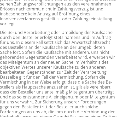
seinen Zahlungsverpflichtungen aus den vereinnahmten
Erlösen nachkommt, nicht in Zah­lungsverzug ist und
insbesondere kein Antrag auf Eröffnung eines
Insolvenzverfahrens gestellt ist oder Zahlungseinstellung
vorliegt.
Die Be- und Verarbeitung oder Umbildung der Kaufsache
durch den Besteller erfolgt stets namens und im Auftrag
für uns. In diesem Fall setzt sich das Anwartschaftsrecht
des Bestellers an der Kaufsache an der umgebildeten
Sache fort. Sofern die Kaufsache mit anderen, uns nicht
gehörenden Gegenständen verarbeitet wird, erwerben wir
das Miteigentum an der neuen Sache im Verhältnis des
objektiven Wertes unserer Kaufsache zu den anderen
bearbeiteten Gegenständen zur Zeit der Ver­arbeitung.
Dasselbe gilt für den Fall der Vermischung. Sofern die
Vermischung in der Weise erfolgt, dass die Sache des Be­
stellers als Hauptsache anzusehen ist, gilt als vereinbart,
dass der Besteller uns anteilmäßig Miteigentum überträgt
und das so entstandene Alleineigentum oder Miteigentum
für uns verwahrt. Zur Sicherung unserer Forderungen
gegen den Besteller tritt der Besteller auch solche
Forderungen an uns ab, die ihm durch die Verbindung der
Vorbehaltsware mit einem Grund­stück gegen einen Dritten