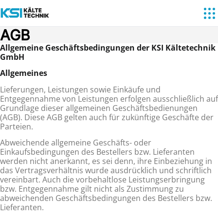
AGB
Allgemeine Geschäftsbedingungen der KSI Kältetechnik
GmbH
A
llgemeines
Lieferungen, Leistungen sowie Einkäufe und
Entgegennahme von Leistungen erfolgen ausschließlich auf
Grundlage dieser allgemeinen Geschäftsbedienungen
(AGB). Diese AGB gelten auch für zukünftige Ge­schäfte der
Parteien.
Abweichende allgemeine Geschäfts- oder
Einkaufsbedingungen des Bestellers bzw. Lieferanten
werden nicht anerkannt, es sei denn, ihre Einbeziehung in
das Vertragsverhältnis wurde ausdrücklich und schrift­lich
vereinbart. Auch die vorbehaltlose Leistungserbringung
bzw. Entgegennahme gilt nicht als Zustim­mung zu
abweichenden Geschäftsbedingungen des Bestellers bzw.
Lieferanten.