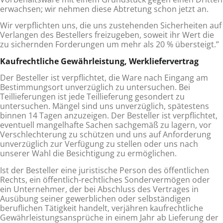
erwachsen; wir nehmen diese Abtretung schon jetzt an.
Wir verpflichten uns, die uns zustehenden Sicherheiten auf
Verlangen des Bestellers freizugeben, soweit ihr Wert die
zu si­chernden Forderungen um mehr als 20 % übersteigt.”
Kaufrechtliche Gewährleistung, Werkliefervertrag
Der Besteller ist verpflichtet, die Ware nach Eingang am
Bestimmungsort unverzüglich zu untersuchen. Bei
Teillieferungen ist jede Teillieferung gesondert zu
untersuchen. Mängel sind uns unverzüglich, spätestens
binnen 14 Tagen anzuzeigen. Der Besteller ist verpflichtet,
eventuell mangelhafte Sachen sachgemäß zu lagern, vor
Verschlechterung zu schützen und uns auf Anforderung
unverzüglich zur Verfügung zu stellen oder uns nach
unserer Wahl die Besichtigung zu ermöglichen.
Ist der Besteller eine juristische Person des öffentlichen
Rechts, ein öffentlich-rechtliches Sondervermögen oder
ein Unter­nehmer, der bei Abschluss des Vertrages in
Ausübung seiner gewerblichen oder selbständigen
beruflichen Tätigkeit handelt, verjähren kaufrechtliche
Gewährleistungsansprüche in einem Jahr ab Lieferung der