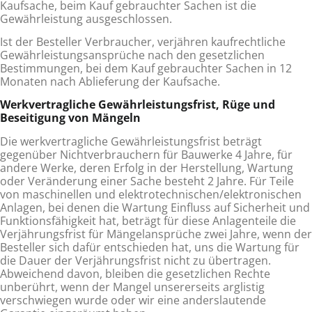
Kaufsache, beim Kauf gebrauchter Sa­chen ist die
Gewährleistung ausgeschlossen.
Ist der Besteller Verbraucher, verjähren kaufrechtliche
Gewährleistungsansprüche nach den gesetzlichen
Bestimmungen, bei dem Kauf gebrauchter Sachen in 12
Monaten nach Ablieferung der Kaufsache.
Werkvertragliche Gewährleistungsfrist, Rüge und
Beseitigung von Mängeln
Die werkvertragliche Gewährleistungsfrist beträgt
gegenüber Nichtverbrauchern für Bauwerke 4 Jahre, für
andere Werke, deren Erfolg in der Herstellung, Wartung
oder Veränderung einer Sache besteht 2 Jahre. Für Teile
von maschinellen und elektrotechnischen/elektronischen
Anlagen, bei denen die Wartung Einfluss auf Sicherheit und
Funktionsfähigkeit hat, be­trägt für diese Anlagenteile die
Verjährungsfrist für Mängelansprüche zwei Jahre, wenn der
Besteller sich dafür entschie­den hat, uns die Wartung für
die Dauer der Verjährungsfrist nicht zu übertragen.
Abweichend davon, bleiben die gesetzlichen Rechte
unberührt, wenn der Mangel unsererseits arglistig
verschwiegen wurde oder wir eine anderslautende