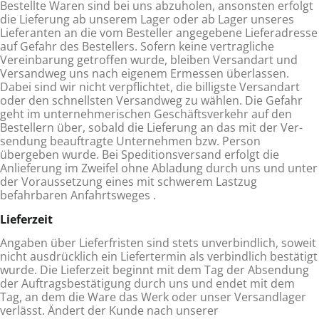
Bestellte Waren sind bei uns abzuholen, ansonsten erfolgt
die Lieferung ab unserem Lager oder ab La­ger unseres
Lieferanten an die vom Besteller angegebene Lieferadresse
auf Gefahr des Bestellers. Sofern keine vertragliche
Vereinbarung getroffen wurde, bleiben Versandart und
Versandweg uns nach eigenem Er­messen überlassen.
Dabei sind wir nicht verpflichtet, die billigste Versandart
oder den schnellsten Versandweg zu wählen. Die Gefahr
geht im unternehmerischen Geschäftsverkehr auf den
Bestellern über, sobald die Lieferung an das mit der Ver­
sendung beauftragte Unternehmen bzw. Person
übergeben wurde. Bei Speditionsversand erfolgt die
Anlieferung im Zweifel ohne Abladung durch uns und unter
der Voraussetzung eines mit schwerem Lastzug
befahrbaren Anfahrtsweges .
Lieferzeit
Angaben über Lieferfristen sind stets unverbindlich, soweit
nicht ausdrücklich ein Liefertermin als verbindlich bestätigt
wurde. Die Lieferzeit beginnt mit dem Tag der Absendung
der Auftragsbestätigung durch uns und endet mit dem
Tag, an dem die Ware das Werk oder unser Versandlager
verlässt. Ändert der Kunde nach unserer