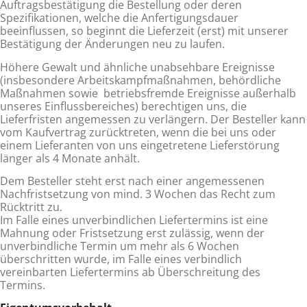
Auftragsbestätigung die Bestel­lung oder deren
Spezifikationen, welche die Anfertigungsdauer
beeinflussen, so beginnt die Lieferzeit (erst) mit unserer
Be­stätigung der Änderungen neu zu laufen.
Höhere Gewalt und ähnliche unabsehbare Ereignisse
(insbesondere Arbeitskampfmaßnahmen, behördliche
Maßnahmen so­wie betriebsfremde Ereignisse außerhalb
unseres Einflussbereiches) berechtigen uns, die
Lieferfristen angemessen zu ver­längern. Der Besteller kann
vom Kaufvertrag zurücktreten, wenn die bei uns oder
einem Lieferanten von uns eingetretene Lieferstörung
länger als 4 Monate anhält.
Dem Besteller steht erst nach einer angemessenen
Nachfristsetzung von mind. 3 Wochen das Recht zum
Rücktritt zu.
Im Falle eines unverbindlichen Liefertermins ist eine
Mahnung oder Frist­setzung erst zulässig, wenn der
unverbindliche Termin um mehr als 6 Wochen
überschritten wurde, im Falle eines verbindlich
vereinbarten Liefertermins ab Überschreitung des
Termins.