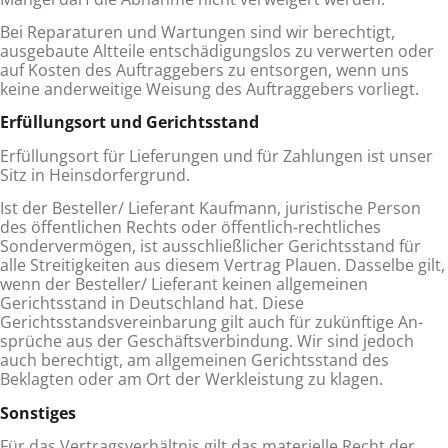
Bei Reparaturen und Wartungen sind wir berechtigt,
ausgebaute Altteile entschädigungslos zu verwerten oder
auf Kosten des Auftraggebers zu entsorgen, wenn uns
keine anderweitige Weisung des Auftraggebers vorliegt.
Erfüllungsort und Gerichtsstand
Erfüllungsort für Lieferungen und für Zahlungen ist unser
Sitz in Heinsdorfergrund.
Ist der Besteller/ Lieferant Kaufmann, juristische Person
des öffentlichen Rechts oder öffentlich-rechtliches
Sondervermögen, ist ausschließlicher Gerichtsstand für
alle Streitigkeiten aus diesem Vertrag Plauen. Dasselbe gilt,
wenn der Besteller/ Liefe­rant keinen allgemeinen
Gerichtsstand in Deutschland hat. Diese
Gerichtsstandsvereinbarung gilt auch für zukünftige An­
sprüche aus der Geschäftsverbindung. Wir sind jedoch
auch berechtigt, am allgemeinen Gerichtsstand des
Beklagten oder am Ort der Werkleistung zu klagen.
Sonstiges
Für das Vertragsverhältnis gilt das materielle Recht der