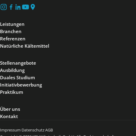
Leistungen
Branchen
Referenzen
Natürliche Kältemittel
Stellenangebote
Ausbildung
Duales Studium
Initiativbewerbung
Praktikum
Über uns
Kontakt
·
·
Impressum
Datenschutz
AGB