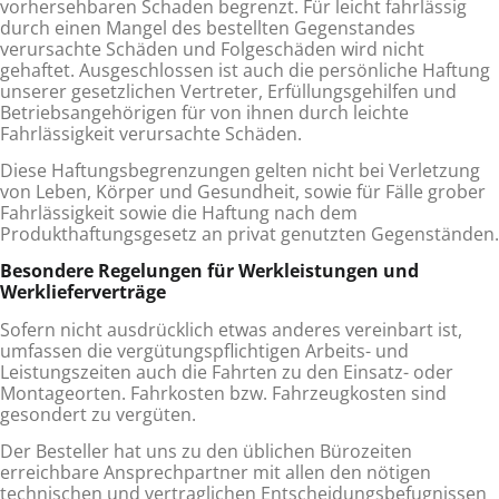
vorhersehbaren Schaden begrenzt. Für leicht fahrlässig
durch einen Mangel des bestell­ten Gegenstandes
verursachte Schäden und Folgeschäden wird nicht
gehaftet. Ausgeschlossen ist auch die persönliche Haftung
unserer gesetzlichen Vertreter, Erfüllungsgehilfen und
Betriebsangehörigen für von ihnen durch leichte
Fahrlässig­keit verursachte Schäden.
Diese Haftungsbegrenzungen gelten nicht bei Verletzung
von Leben, Körper und Gesundheit, sowie für Fälle grober
Fahrläs­sigkeit sowie die Haftung nach dem
Produkthaftungsgesetz an privat genutzten Gegenständen.
Besondere Regelungen für Werkleistungen und
Werklieferverträge
Sofern nicht ausdrücklich etwas anderes vereinbart ist,
umfassen die vergütungspflichtigen Arbeits- und
Leistungszeiten auch die Fahrten zu den Einsatz- oder
Montageorten. Fahrkosten bzw. Fahrzeugkosten sind
gesondert zu vergüten.
Der Besteller hat uns zu den üblichen Bürozeiten
erreichbare Ansprechpartner mit allen den nötigen
technischen und ver­traglichen Entscheidungsbefugnissen